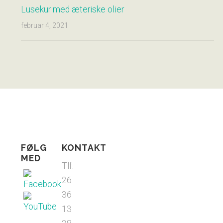
Lusekur med æteriske olier
februar 4, 2021
FØLG
KONTAKT
MED
Tlf:
26
36
13