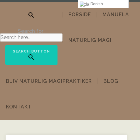
Danish
FORSIDE
MANUELA
Search for:
NATURLIG MAGI
SEARCH BUTTON
BLIV NATURLIG MAGIPRAKTIKER
BLOG
KONTAKT