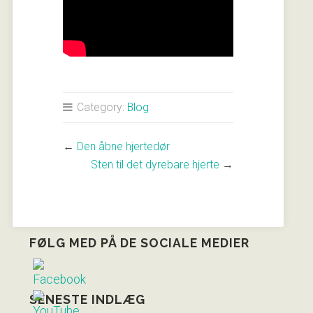
Category:
Blog
←
Den åbne hjertedør
Sten til det dyrebare hjerte
→
FØLG MED PÅ DE SOCIALE MEDIER
SENESTE INDLÆG