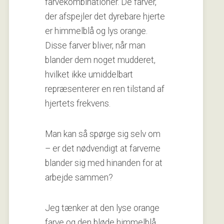
farvekombinationer. De farver,
der afspejler det dyrebare hjerte
er himmelblå og lys orange.
Disse farver bliver, når man
blander dem noget mudderet,
hvilket ikke umiddelbart
repræsenterer en ren tilstand af
hjertets frekvens.
Man kan så spørge sig selv om
– er det nødvendigt at farverne
blander sig med hinanden for at
arbejde sammen?
Jeg tænker at den lyse orange
farve og den bløde himmelblå