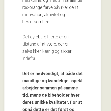
maskuline, og med sin strålende
rød-orange farve påvirker den til
motivation, aktivitet og
beslutsomhed.
Det dyrebare hjerte er en
tilstand af at være, der er
selvsikker, kærlig og sikker
indefra.
Det er nødvendigt, at både det
mandlige og kvindelige aspekt
arbejder sammen på samme
tid, mens de bibeholder hver
deres unikke kvaliteter. For at
opnå dette er det først og