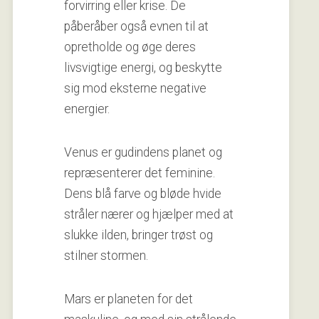
forvirring eller krise. De
påberåber også evnen til at
opretholde og øge deres
livsvigtige energi, og beskytte
sig mod eksterne negative
energier.
Venus er gudindens planet og
repræsenterer det feminine.
Dens blå farve og bløde hvide
stråler nærer og hjælper med at
slukke ilden, bringer trøst og
stilner stormen.
Mars er planeten for det