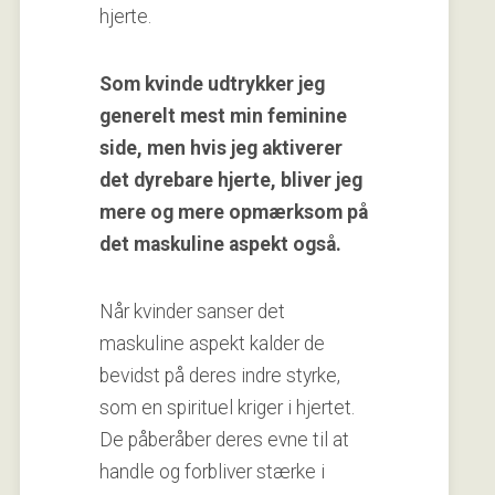
hjerte.
Som kvinde udtrykker jeg
generelt mest min feminine
side, men hvis jeg aktiverer
det dyrebare hjerte, bliver jeg
mere og mere opmærksom på
det maskuline aspekt også.
Når kvinder sanser det
maskuline aspekt kalder de
bevidst på deres indre styrke,
som en spirituel kriger i hjertet.
De påberåber deres evne til at
handle og forbliver stærke i