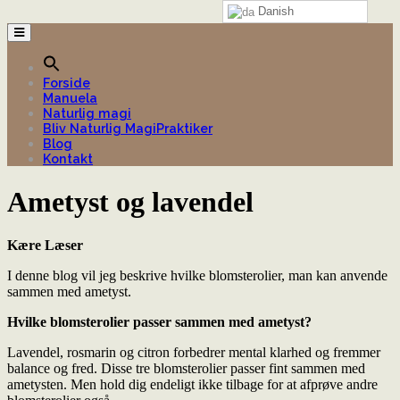
Danish
Forside
Manuela
Naturlig magi
Bliv Naturlig MagiPraktiker
Blog
Kontakt
Ametyst og lavendel
Kære Læser
I denne blog vil jeg beskrive hvilke blomsterolier, man kan anvende
sammen med ametyst.
Hvilke blomsterolier passer sammen med ametyst?
Lavendel, rosmarin og citron forbedrer mental klarhed og fremmer
balance og fred. Disse tre blomsterolier passer fint sammen med
ametysten. Men hold dig endeligt ikke tilbage for at afprøve andre