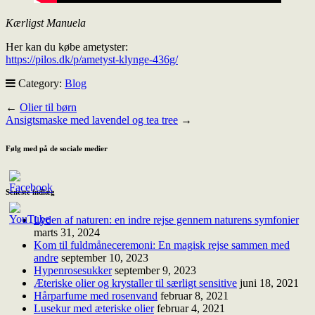
Kærligst Manuela
Her kan du købe ametyster:
https://pilos.dk/p/ametyst-klynge-436g/
Category:
Blog
←
Olier til børn
Ansigtsmaske med lavendel og tea tree
→
Følg med på de sociale medier
Seneste indlæg
Lyden af naturen: en indre rejse gennem naturens symfonier
marts 31, 2024
Kom til fuldmåneceremoni: En magisk rejse sammen med
andre
september 10, 2023
Hypenrosesukker
september 9, 2023
Æteriske olier og krystaller til særligt sensitive
juni 18, 2021
Hårparfume med rosenvand
februar 8, 2021
Lusekur med æteriske olier
februar 4, 2021